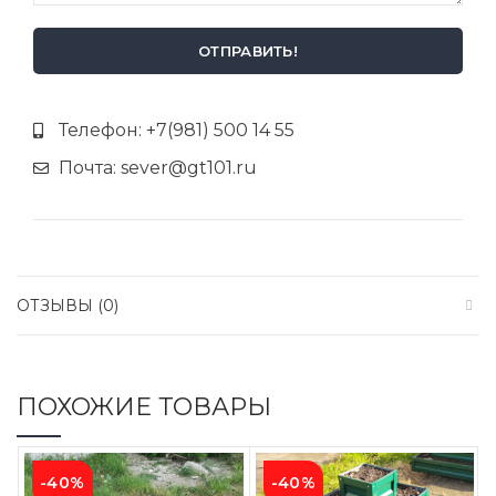
Телефон: +7(981) 500 14 55
Почта: sever@gt101.ru
ОТЗЫВЫ (0)
ПОХОЖИЕ ТОВАРЫ
-40%
-40%