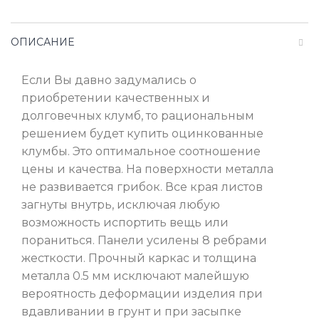
ОПИСАНИЕ
Если Вы давно задумались о
приобретении качественных и
долговечных клумб, то рациональным
решением будет купить оцинкованные
клумбы. Это оптимальное соотношение
цены и качества. На поверхности металла
не развивается грибок. Все края листов
загнуты внутрь, исключая любую
возможность испортить вещь или
пораниться. Панели усилены 8 ребрами
жесткости. Прочный каркас и толщина
металла 0.5 мм исключают малейшую
вероятность деформации изделия при
вдавливании в грунт и при засыпке