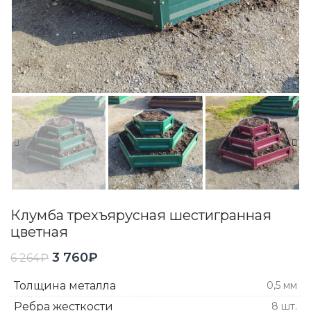
Клумба трехъярусная шестигранная
цветная
3 760
₽
6 264
₽
Толщина металла
0,5 мм
Ребра жесткости
8 шт.