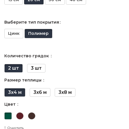
Выберите тип покрытия
Цинк
Полимер
Количество грядок
2 шт
3 шт
Размер теплицы
3х4 м
3х6 м
3х8 м
Цвет
Очистить